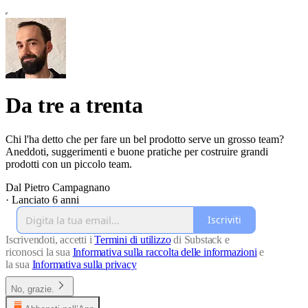
Da tre a trenta
Chi l'ha detto che per fare un bel prodotto serve un grosso team?
Aneddoti, suggerimenti e buone pratiche per costruire grandi
prodotti con un piccolo team.
Dal Pietro Campagnano
·
Lanciato 6 anni
Iscriviti
Iscrivendoti, accetti i
Termini di utilizzo
di Substack e
riconosci la sua
Informativa sulla raccolta delle informazioni
e
la sua
Informativa sulla privacy
No, grazie.