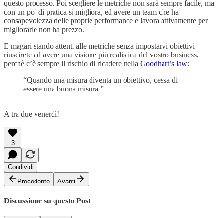
questo processo. Poi scegliere le metriche non sarà sempre facile, ma
con un po’ di pratica si migliora, ed avere un team che ha
consapevolezza delle proprie performance e lavora attivamente per
migliorarle non ha prezzo.
E magari stando attenti alle metriche senza impostarvi obiettivi
riuscirete ad avere una visione più realistica del vostro business,
perchè c’è sempre il rischio di ricadere nella
Goodhart’s law
:
“Quando una misura diventa un obiettivo, cessa di
essere una buona misura.”
A tra due venerdì!
3
Condividi
Precedente
Avanti
Discussione su questo Post