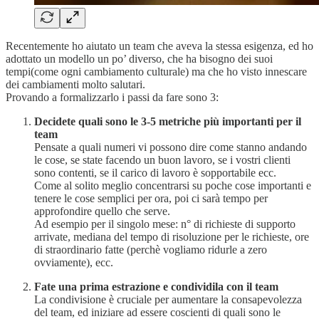
Recentemente ho aiutato un team che aveva la stessa esigenza, ed ho
adottato un modello un po’ diverso, che ha bisogno dei suoi
tempi(come ogni cambiamento culturale) ma che ho visto innescare
dei cambiamenti molto salutari.
Provando a formalizzarlo i passi da fare sono 3:
Decidete quali sono le 3-5 metriche più importanti per il
team
Pensate a quali numeri vi possono dire come stanno andando
le cose, se state facendo un buon lavoro, se i vostri clienti
sono contenti, se il carico di lavoro è sopportabile ecc.
Come al solito meglio concentrarsi su poche cose importanti e
tenere le cose semplici per ora, poi ci sarà tempo per
approfondire quello che serve.
Ad esempio per il singolo mese: n° di richieste di supporto
arrivate, mediana del tempo di risoluzione per le richieste, ore
di straordinario fatte (perchè vogliamo ridurle a zero
ovviamente), ecc.
Fate una prima estrazione e condividila con il team
La condivisione è cruciale per aumentare la consapevolezza
del team, ed iniziare ad essere coscienti di quali sono le