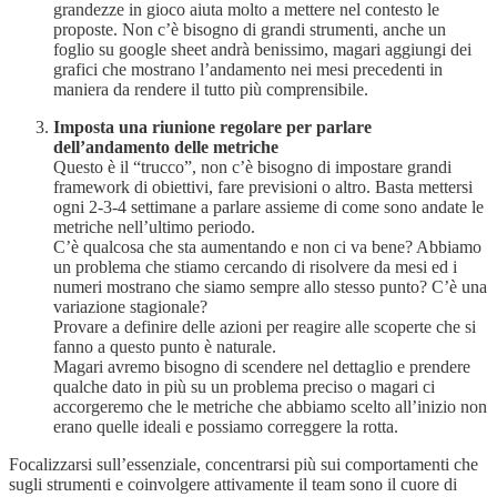
grandezze in gioco aiuta molto a mettere nel contesto le
proposte. Non c’è bisogno di grandi strumenti, anche un
foglio su google sheet andrà benissimo, magari aggiungi dei
grafici che mostrano l’andamento nei mesi precedenti in
maniera da rendere il tutto più comprensibile.
Imposta una riunione regolare per parlare
dell’andamento delle metriche
Questo è il “trucco”, non c’è bisogno di impostare grandi
framework di obiettivi, fare previsioni o altro. Basta mettersi
ogni 2-3-4 settimane a parlare assieme di come sono andate le
metriche nell’ultimo periodo.
C’è qualcosa che sta aumentando e non ci va bene? Abbiamo
un problema che stiamo cercando di risolvere da mesi ed i
numeri mostrano che siamo sempre allo stesso punto? C’è una
variazione stagionale?
Provare a definire delle azioni per reagire alle scoperte che si
fanno a questo punto è naturale.
Magari avremo bisogno di scendere nel dettaglio e prendere
qualche dato in più su un problema preciso o magari ci
accorgeremo che le metriche che abbiamo scelto all’inizio non
erano quelle ideali e possiamo correggere la rotta.
Focalizzarsi sull’essenziale, concentrarsi più sui comportamenti che
sugli strumenti e coinvolgere attivamente il team sono il cuore di