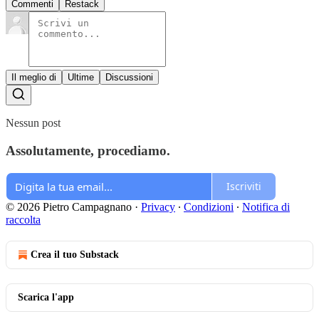
Commenti
Restack
Il meglio di
Ultime
Discussioni
Nessun post
Assolutamente, procediamo.
Iscriviti
© 2026 Pietro Campagnano
·
Privacy
∙
Condizioni
∙
Notifica di
raccolta
Crea il tuo Substack
Scarica l'app