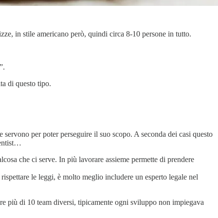
e, in stile americano però, quindi circa 8-10 persone in tutto.
”.
ta di questo tipo.
e servono per poter perseguire il suo scopo. A seconda dei casi questo
ientist…
ualcosa che ci serve. In più lavorare assieme permette di prendere
rispettare le leggi, è molto meglio includere un esperto legale nel
are più di 10 team diversi, tipicamente ogni sviluppo non impiegava