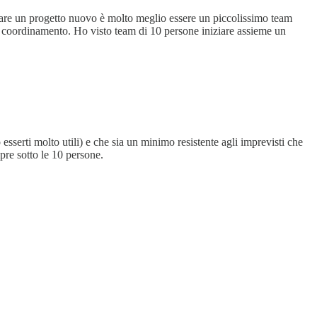
iare un progetto nuovo è molto meglio essere un piccolissimo team
 di coordinamento. Ho visto team di 10 persone iniziare assieme un
sserti molto utili) e che sia un minimo resistente agli imprevisti che
pre sotto le 10 persone.