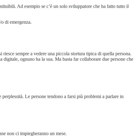
tuibili. Ad esempio se c’è un solo sviluppatore che ha fatto tutto il
e/o di emergenza.
riesce sempre a vedere una piccola stortura tipica di quella persona.
ta digitale, ognuno ha la sua. Ma basta far collaborare due persone che
rie perplessità. Le persone tendono a farsi più problemi a parlare in
nne non ci impiegheranno un mese.