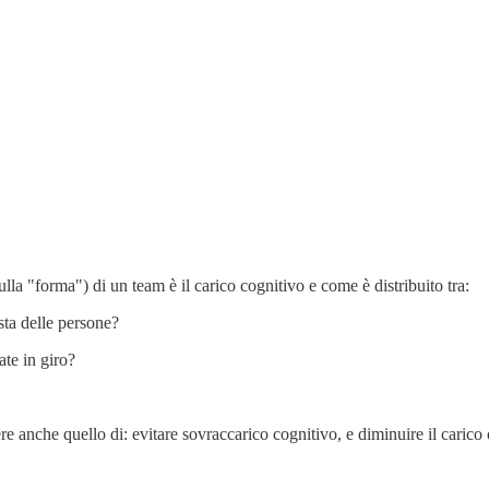
lla "forma") di un team è il carico cognitivo e come è distribuito tra:
sta delle persone?
ate in giro?
e anche quello di: evitare sovraccarico cognitivo, e diminuire il carico