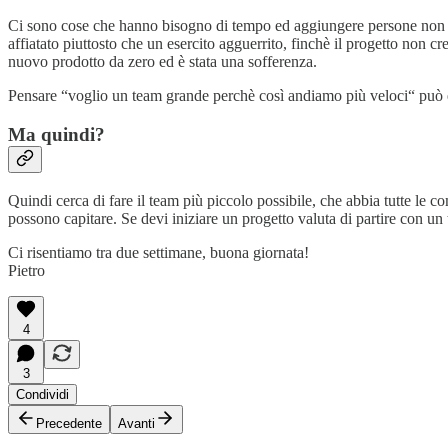
Ci sono cose che hanno bisogno di tempo ed aggiungere persone non mi
affiatato piuttosto che un esercito agguerrito, finchè il progetto non 
nuovo prodotto da zero ed è stata una sofferenza.
Pensare “voglio un team grande perchè così andiamo più veloci“ può e
Ma quindi?
Quindi cerca di fare il team più piccolo possibile, che abbia tutte le 
possono capitare. Se devi iniziare un progetto valuta di partire con un
Ci risentiamo tra due settimane, buona giornata!
Pietro
4
3
Condividi
Precedente
Avanti