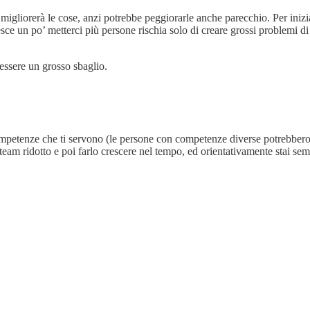
gliorerà le cose, anzi potrebbe peggiorarle anche parecchio. Per iniz
cresce un po’ metterci più persone rischia solo di creare grossi problemi
ssere un grosso sbaglio.
competenze che ti servono (le persone con competenze diverse potrebbero e
 team ridotto e poi farlo crescere nel tempo, ed orientativamente stai sem