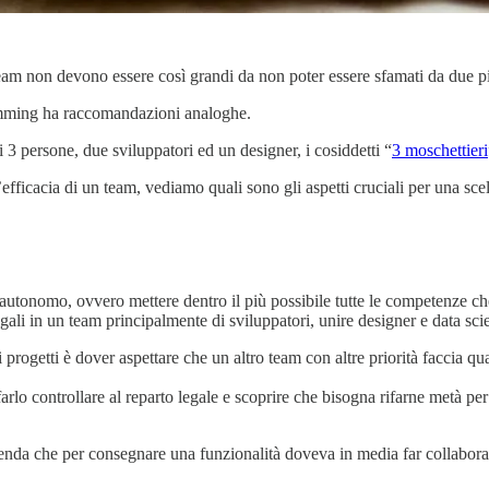
am non devono essere così grandi da non poter essere sfamati da due pizz
mming ha raccomandazioni analoghe.
 3 persone, due sviluppatori ed un designer, i cosiddetti “
3 moschettieri
fficacia di un team, vediamo quali sono gli aspetti cruciali per una scel
 autonomo, ovvero mettere dentro il più possibile tutte le competenze ch
egali in un team principalmente di sviluppatori, unire designer e data sc
 progetti è dover aspettare che un altro team con altre priorità faccia q
lo controllare al reparto legale e scoprire che bisogna rifarne metà per 
zienda che per consegnare una funzionalità doveva in media far collabor