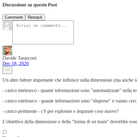
Discussione su questo Post
Commenti
Restack
Davide Tarasconi
Dec 18, 2020
Un altro fattore importante che influisce sulla dimensione (ma anche su
- carico intrinseco - quante informazioni sono "automatizzate" nella te
- carico estrinseco - quante informazioni sono "disperse" e vanno cerc
- carico pertinente - c'è per esplorare e imparare cose nuove?
L'obiettivo della dimensione e della "forma di un team" dovrebbe esser