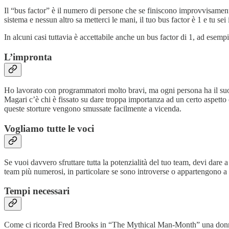
Il “bus factor” è il numero di persone che se finiscono improvvisamente
sistema e nessun altro sa metterci le mani, il tuo bus factor è 1 e tu se
In alcuni casi tuttavia è accettabile anche un bus factor di 1, ad ese
L’impronta
Ho lavorato con programmatori molto bravi, ma ogni persona ha il suo 
Magari c’è chi è fissato su dare troppa importanza ad un certo aspetto
queste storture vengono smussate facilmente a vicenda.
Vogliamo tutte le voci
Se vuoi davvero sfruttare tutta la potenzialità del tuo team, devi dare a 
team più numerosi, in particolare se sono introverse o appartengono a
Tempi necessari
Come ci ricorda Fred Brooks in “The Mythical Man-Month” una donna